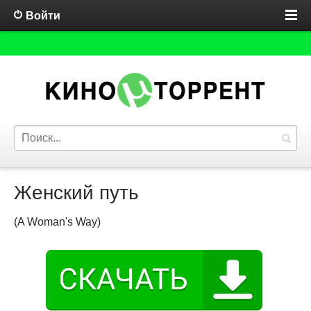
Войти
Женский путь
(A Woman's Way)