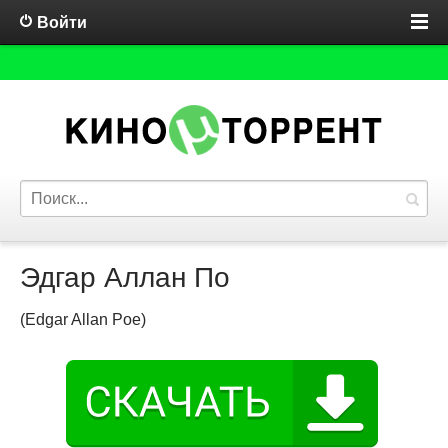
Войти
Эдгар Аллан По
(Edgar Allan Poe)