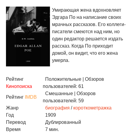
Умирающая жена вдохновляет
Эдгара По на написание своих
мрачных рассказов. Его коллеги-
писатели смеются над ним, но
один редактор решается издать
рассказ. Когда По приходит
домой, он видит, что его жена
умерла.
Рейтинг
Положительные
| Обзоров
Кинопоиска
пользователей: 61
Смешанные
| Обзоров
Рейтинг
IMDB
пользователей: 59
Жанр
биография
/
короткометражка
Год
1909
Перевод
Дублированный
Время
7 мин.