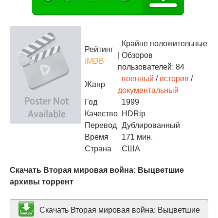
Крайне положительные
Рейтинг
| Обзоров
IMDB
пользователей: 84
военный
/
история
/
Жанр
документальный
Год
1999
Качество
HDRip
Перевод
Дублированный
Время
171 мин.
Страна
США
Скачать Вторая мировая война: Выцветшие
архивы торрент
Скачать Вторая мировая война: Выцветшие