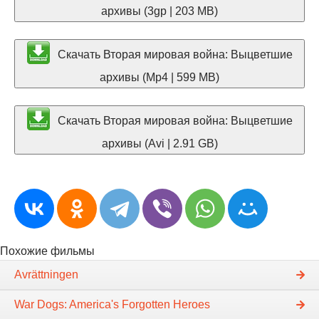
архивы (3gp | 203 MB)
Скачать Вторая мировая война: Выцветшие
архивы (Mp4 | 599 MB)
Скачать Вторая мировая война: Выцветшие
архивы (Avi | 2.91 GB)
Похожие фильмы
Avrättningen
War Dogs: America's Forgotten Heroes