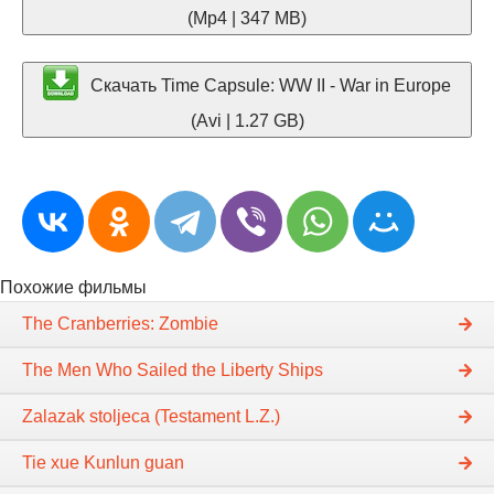
(Mp4 | 347 MB)
Скачать Time Capsule: WW II - War in Europe
(Avi | 1.27 GB)
Похожие фильмы
The Cranberries: Zombie
The Men Who Sailed the Liberty Ships
Zalazak stoljeca (Testament L.Z.)
Tie xue Kunlun guan