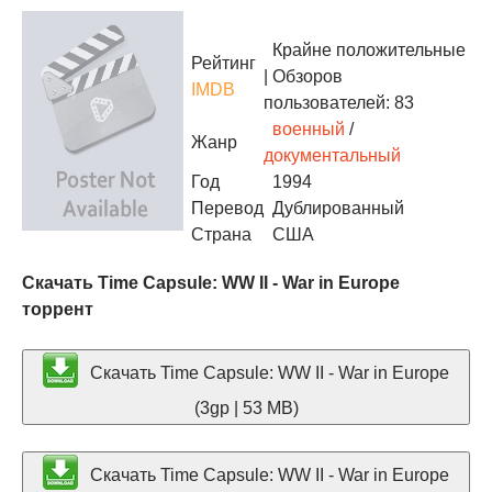
Крайне положительные
Рейтинг
| Обзоров
IMDB
пользователей: 83
военный
/
Жанр
документальный
Год
1994
Перевод
Дублированный
Страна
США
Скачать Time Capsule: WW II - War in Europe
торрент
Скачать Time Capsule: WW II - War in Europe
(3gp | 53 MB)
Скачать Time Capsule: WW II - War in Europe