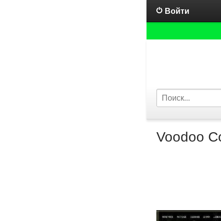
Войти
Voodoo C