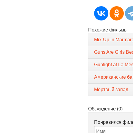
Похожие фильмы
Mix-Up in Marmar
Guns Are Girls Be
Gunfight at La Me
Американские ба
Мёртвый запад
Обсуждение (0)
Понравился филь