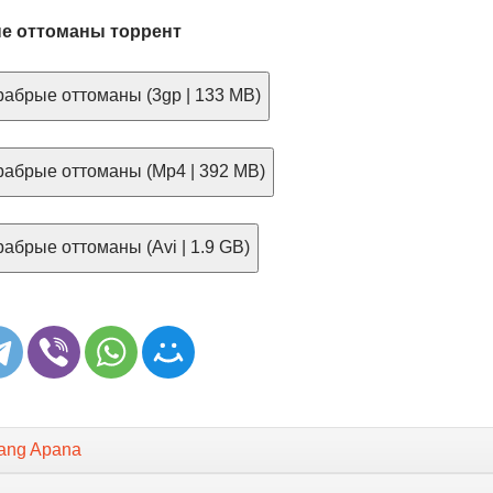
е оттоманы торрент
абрые оттоманы (3gp | 133 MB)
абрые оттоманы (Mp4 | 392 MB)
абрые оттоманы (Avi | 1.9 GB)
hang Apana