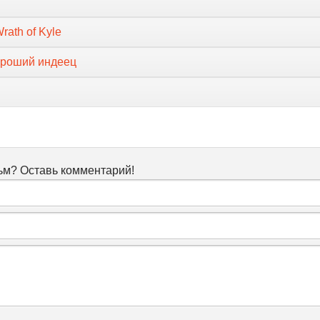
Wrath of Kyle
ороший индеец
м? Оставь комментарий!