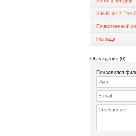
Ангел и негодяй
Silo Killer 2: The 
Единственный х
Награда
Обсуждение (0)
Понравился филь