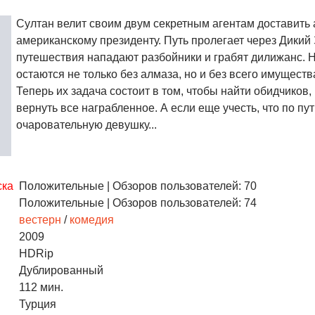
Султан велит своим двум секретным агентам доставить
американскому президенту. Путь пролегает через Дикий
путешествия нападают разбойники и грабят дилижанс. 
остаются не только без алмаза, но и без всего имуществ
Теперь их задача состоит в том, чтобы найти обидчиков, 
вернуть все награбленное. А если еще учесть, что по пу
очаровательную девушку...
ска
Положительные
| Обзоров пользователей: 70
Положительные
| Обзоров пользователей: 74
вестерн
/
комедия
2009
HDRip
Дублированный
112 мин.
Турция