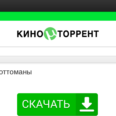
оттоманы