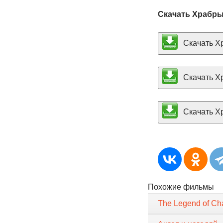
Скачать Храбры
Скачать Хр
Скачать Хр
Скачать Хр
Похожие фильмы
The Legend of C