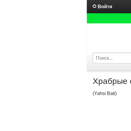
Войти
Храбрые 
(Yahsi Bati)