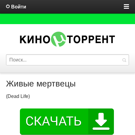
Войти
Живые мертвецы
(Dead Life)