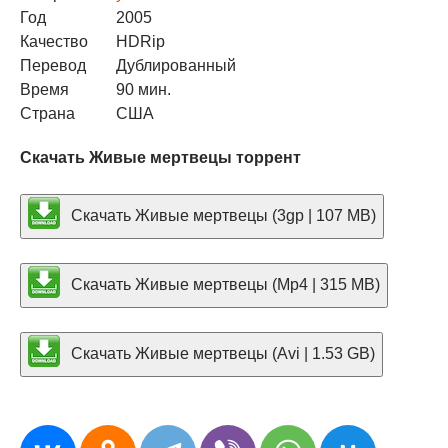
Год
2005
Качество
HDRip
Перевод
Дублированный
Время
90 мин.
Страна
США
Скачать Живые мертвецы торрент
Скачать Живые мертвецы (3gp | 107 MB)
Скачать Живые мертвецы (Mp4 | 315 MB)
Скачать Живые мертвецы (Avi | 1.53 GB)