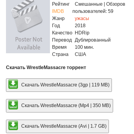
Рейтинг
Смешанные
| Обзоров
IMDB
пользователей: 59
Жанр
ужасы
Год
2018
Качество
HDRip
Перевод
Дублированный
Время
100 мин.
Страна
США
Скачать WrestleMassacre торрент
Скачать WrestleMassacre (3gp | 119 MB)
Скачать WrestleMassacre (Mp4 | 350 MB)
Скачать WrestleMassacre (Avi | 1.7 GB)