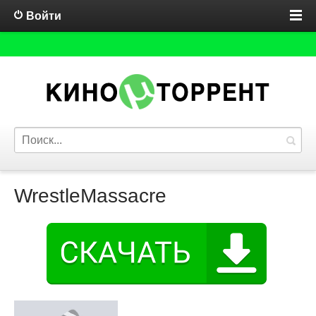
Войти
WrestleMassacre