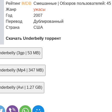
Рейтинг
IMDB
Смешанные
| Обзоров пользователей: 45
Жанр
ужасы
Год
2007
Перевод
Дублированный
Страна
США
Скачать Underbelly торрент
derbelly (3gp | 53 MB)
derbelly (Mp4 | 347 MB)
erbelly (Avi | 1.27 GB)