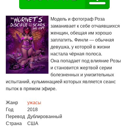
Модель и фотограф Роза
заманивает к себе отчаявшихся
женщин, обещая им хорошо
заплатить. Финли — обычная
девушка, у которой в жизни
настала чёрная полоса.
Она попадает под влияние Розы
и становится жертвой серии
болезненных и унизительных
испытаний, кульминацией которых является сеанс
пыток в прямом эфире.
Жанр
ужасы
Год
2018
Перевод
Дублированный
Страна
США