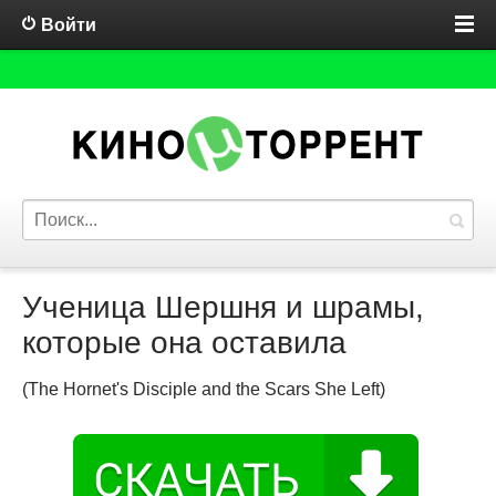
Войти
Ученица Шершня и шрамы,
которые она оставила
(The Hornet's Disciple and the Scars She Left)