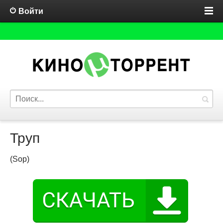
Войти
Труп
(Sop)