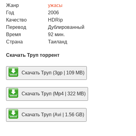
Жанр
ужасы
Год
2006
Качество
HDRip
Перевод
Дублированный
Время
92 мин.
Страна
Таиланд
Скачать Труп торрент
Скачать Труп (3gp | 109 MB)
Скачать Труп (Mp4 | 322 MB)
Скачать Труп (Avi | 1.56 GB)