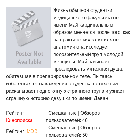
Жизнь обычной студентки
медицинского факультета по
имени Май кардинальным
образом меняется после того, как
на практических занятиях по
анатомии она исследует
подозрительный труп молодой
женщины. Май начинает
преследовать мятежная душа,
обитавшая в препарированном теле. Пытаясь
избавиться от наваждения, студентка потихоньку
раскапывает подноготную странного трупа и узнает
страшную историю девушки по имени Даван.
Рейтинг
Смешанные
| Обзоров
Кинопоиска
пользователей: 48
Смешанные
| Обзоров
Рейтинг
IMDB
пользователей: 50