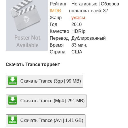
Рейтинг
Негативные
| Обзоров
IMDB
пользователей: 37
Жанр
ужасы
Год
2010
Качество
HDRip
Перевод
Дублированный
Время
83 мин.
Страна
США
Скачать Trance торрент
Скачать Trance (3gp | 99 MB)
Скачать Trance (Mp4 | 291 MB)
Скачать Trance (Avi | 1.41 GB)