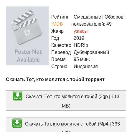
Рейтинг
Смешанные
| Обзоров
IMDB
пользователей: 49
Жанр
ужасы
Год
2019
Качество
HDRip
Перевод
Дублированный
Время
95 мин.
Страна
Индонезия
Скачать Тот, кто молится с тобой торрент
Скачать Тот, кто молится с тобой (3gp | 113
MB)
Скачать Тот, кто молится с тобой (Mp4 | 333