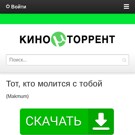
Войти
Тот, кто молится с тобой
(Makmum)