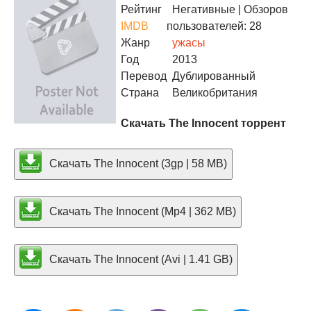
Рейтинг
Негативные
| Обзоров
IMDB
пользователей: 28
Жанр
ужасы
Год
2013
Перевод
Дублированный
Страна
Великобритания
Скачать The Innocent торрент
Скачать The Innocent (3gp | 58 MB)
Скачать The Innocent (Mp4 | 362 MB)
Скачать The Innocent (Avi | 1.41 GB)