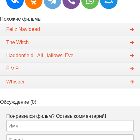
Похожие фильмы
Feliz Navidead
The Witch
Haddonfield - All Hallows' Eve
E.V.P
Whisper
Обсуждение (0)
Понравился фильм? Оставь комментарий!