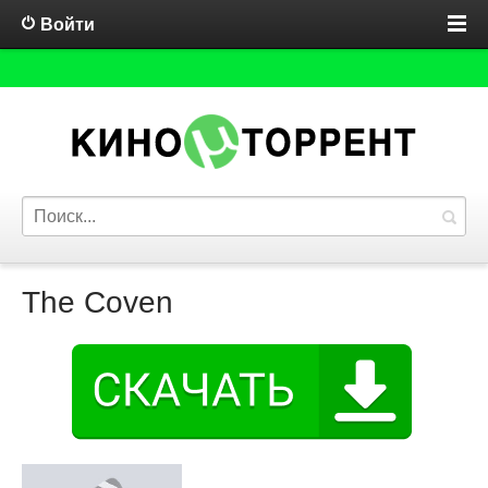
Войти
The Coven