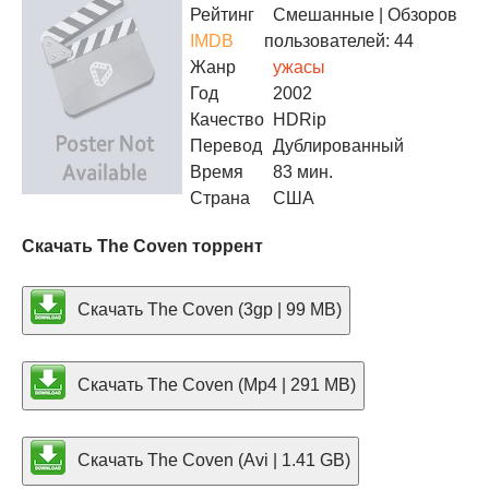
Рейтинг
Смешанные
| Обзоров
IMDB
пользователей: 44
Жанр
ужасы
Год
2002
Качество
HDRip
Перевод
Дублированный
Время
83 мин.
Страна
США
Скачать The Coven торрент
Скачать The Coven (3gp | 99 MB)
Скачать The Coven (Mp4 | 291 MB)
Скачать The Coven (Avi | 1.41 GB)