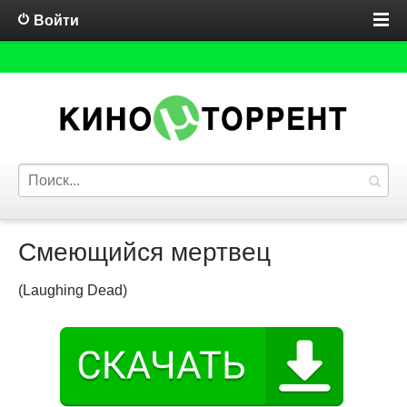
Войти
Смеющийся мертвец
(Laughing Dead)