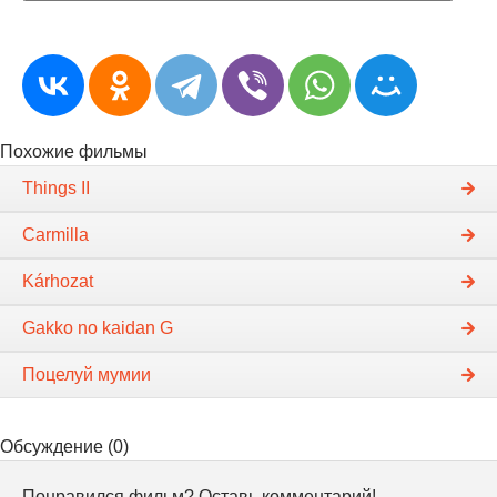
Похожие фильмы
Things II
Carmilla
Kárhozat
Gakko no kaidan G
Поцелуй мумии
Обсуждение (0)
Понравился фильм? Оставь комментарий!