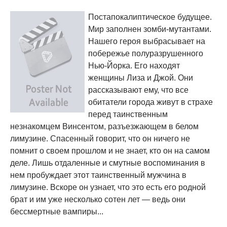
Постапокалиптическое будущее.
Мир заполнен зомби-мутантами.
Нашего героя выбрасывает на
побережье полуразрушенного
Нью-Йорка. Его находят
женщины Лиза и Джой. Они
рассказывают ему, что все
обитатели города живут в страхе
перед таинственным
незнакомцем Винсентом, разъезжающем в белом
лимузине. Спасенный говорит, что он ничего не
помнит о своем прошлом и не знает, кто он на самом
деле. Лишь отдаленные и смутные воспоминания в
нем пробуждает этот таинственный мужчина в
лимузине. Вскоре он узнает, что это есть его родной
брат и им уже несколько сотен лет — ведь они
бессмертные вампиры...