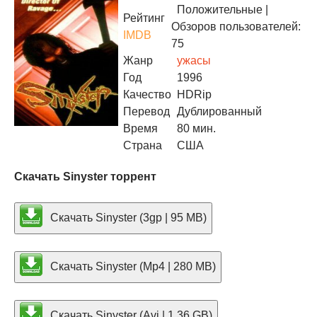
Положительные
|
Рейтинг
Обзоров пользователей:
IMDB
75
Жанр
ужасы
Год
1996
Качество
HDRip
Перевод
Дублированный
Время
80 мин.
Страна
США
Скачать Sinyster торрент
Скачать Sinyster (3gp | 95 MB)
Скачать Sinyster (Mp4 | 280 MB)
Скачать Sinyster (Avi | 1.36 GB)