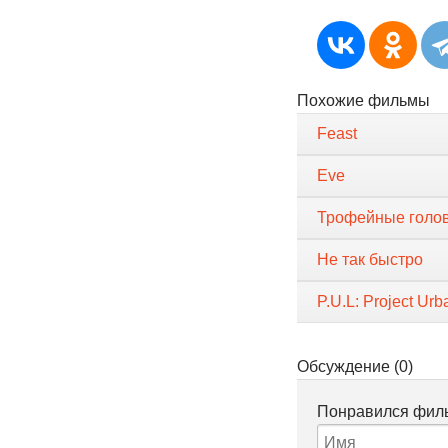
Похожие фильмы
Feast
Eve
Трофейные голо
Не так быстро
P.U.L: Project Ur
Обсуждение (0)
Понравился филь