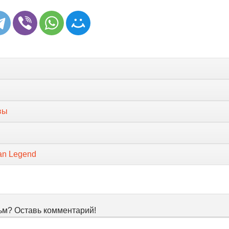
вы
ban Legend
м? Оставь комментарий!