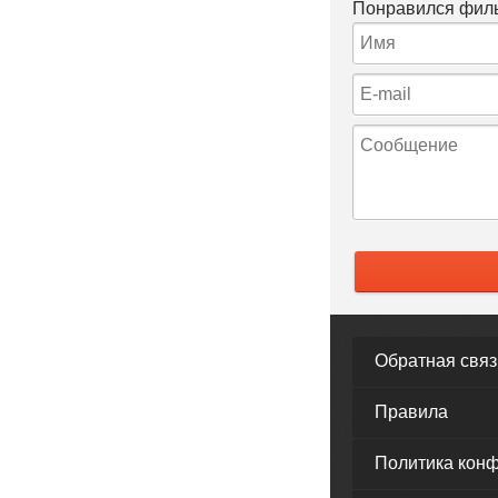
Понравился филь
Обратная связ
Правила
Политика кон