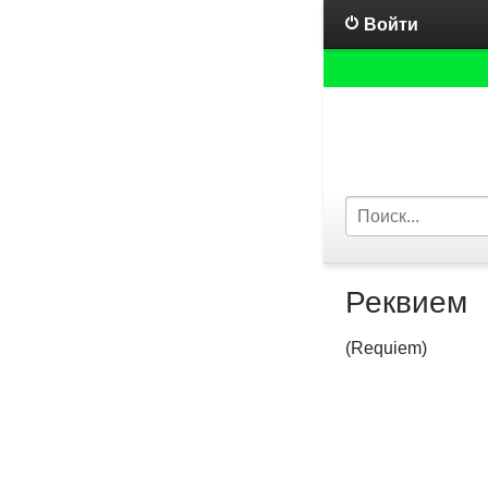
Войти
Реквием
(Requiem)