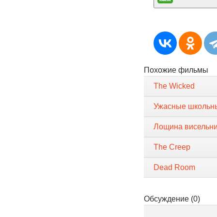
Похожие фильмы
The Wicked
Ужасные школьн
Лощина висельн
The Creep
Dead Room
Обсуждение (0)