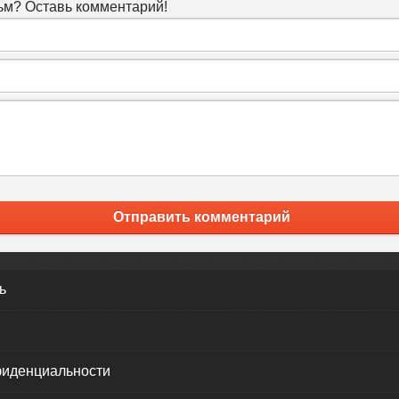
м? Оставь комментарий!
Отправить комментарий
ь
фиденциальности