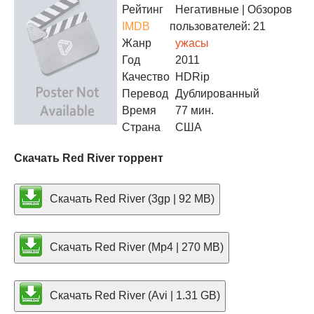
Рейтинг
Негативные
| Обзоров
IMDB
пользователей: 21
Жанр
ужасы
Год
2011
Качество
HDRip
Перевод
Дублированный
Время
77 мин.
Страна
США
Скачать Red River торрент
Скачать Red River (3gp | 92 MB)
Скачать Red River (Mp4 | 270 MB)
Скачать Red River (Avi | 1.31 GB)