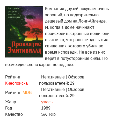
Компания друзей покупает очень
хороший, но подозрительно
дешевый дом на Лонг-Айленде.
И, когда в доме начинают
происходить странные вещи, они
выясняют, что раньше здесь жил
священник, которого убили во
время исповеди. Не все из них
верят в потусторонние силы. Но
возмездие слепо карает вошедших.
Рейтинг
Негативные
| Обзоров
Кинопоиска
пользователей: 29
Негативные
| Обзоров
Рейтинг
IMDB
пользователей: 29
Жанр
ужасы
Год
1989
Качество
SATRip