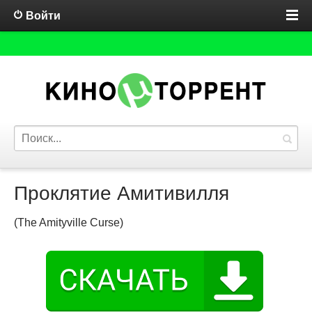
Войти
Проклятие Амитивилля
(The Amityville Curse)