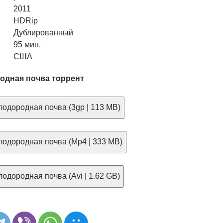
2011
HDRip
Дублированный
95 мин.
США
одная почва торрент
одородная почва (3gp | 113 MB)
одородная почва (Mp4 | 333 MB)
одородная почва (Avi | 1.62 GB)