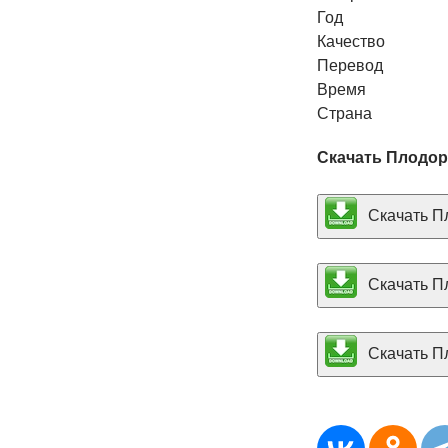
Год
Качество
Перевод
Время
Страна
Скачать Плодор
Скачать Пл
Скачать Пл
Скачать Пл