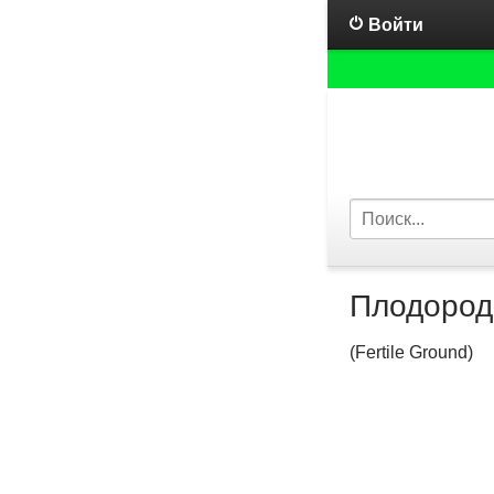
Войти
Плодород
(Fertile Ground)