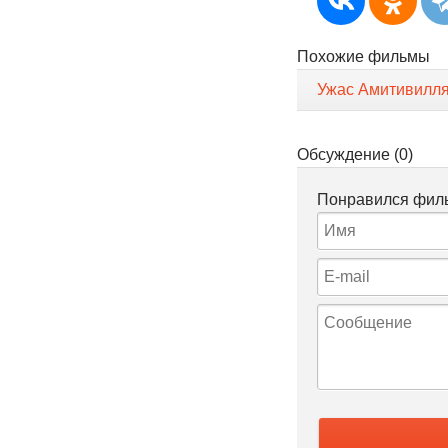
Похожие фильмы
Ужас Амитивилл
Обсуждение (0)
Понравился филь