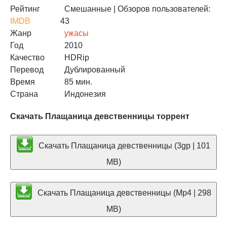
Рейтинг
Смешанные
| Обзоров пользователей:
IMDB
43
Жанр
ужасы
Год
2010
Качество
HDRip
Перевод
Дублированный
Время
85 мин.
Страна
Индонезия
Скачать Плащаница девственницы торрент
Скачать Плащаница девственницы (3gp | 101
MB)
Скачать Плащаница девственницы (Mp4 | 298
MB)