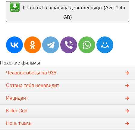
Скачать Плащаница девственницы (Avi | 1.45
GB)
Похожие фильмы
Человек-обезьяна 935
Сатана тебя ненавидит
Инцидент
Killer God
Ночь тыквы