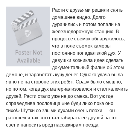
Расти с друзьями решили снять
домашнее видео. Долго
дурачились и потом попали на
железнодорожную станцию. В
процессе съемок обнаружилось,
что в поле съемок камеры
постоянно попадал злой дух. У
девушки возникла идея сделать
документальный фильм об этом
демоне, и заработать кучу денег. Однако удача была
явно не на стороне этих ребят. Сразу было смешно,
но потом, когда дух материализовался и стал калечить
друзей, Расти стало уже не до смеха. Вот уж где
справедлива пословица «не буди лихо пока оно
тихо!» Шутки со злыми духами очень плохи — он
разошелся так, что стал забирать ее друзей на тот
свет и наносить вред пассажирам поезда.