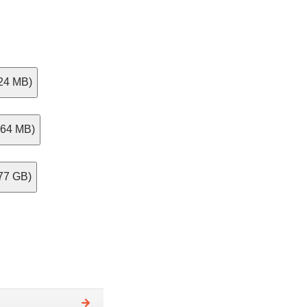
24 MB)
364 MB)
77 GB)