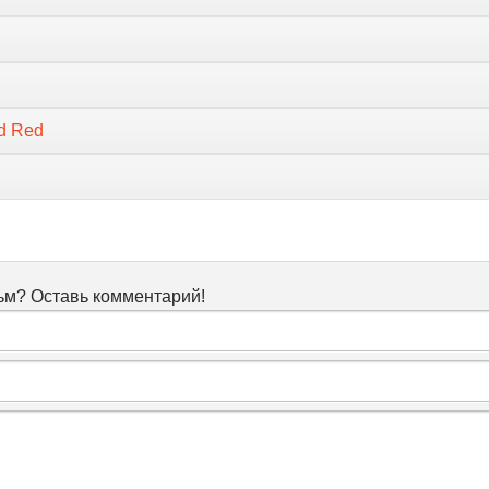
ed Red
м? Оставь комментарий!