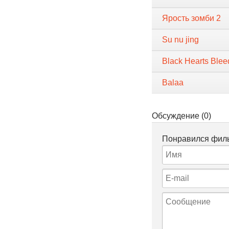
Ярость зомби 2
Su nu jing
Black Hearts Ble
Balaa
Обсуждение (0)
Понравился филь