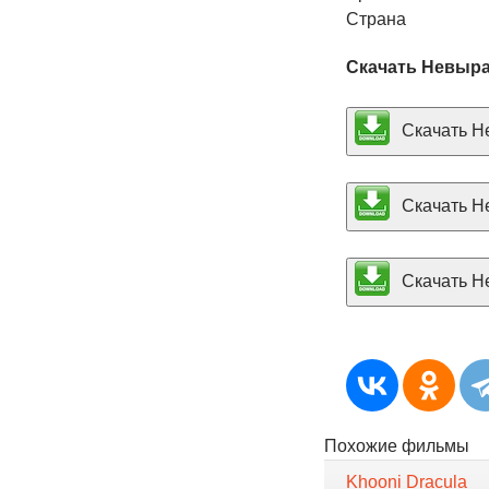
Страна
Скачать Невыра
Скачать Не
Скачать Не
Скачать Не
Похожие фильмы
Khooni Dracula