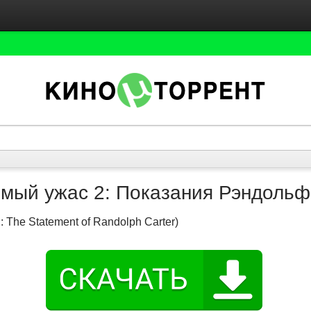
мый ужас 2: Показания Рэндольф
: The Statement of Randolph Carter)