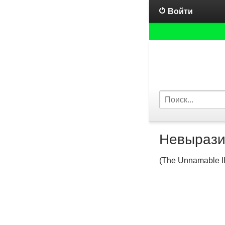
Войти
Невырази
(The Unnamable II