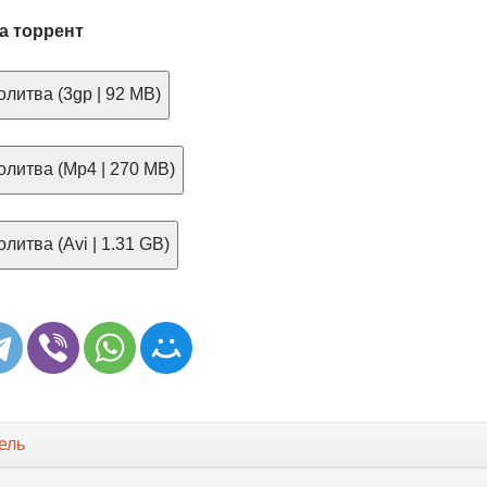
а торрент
литва (3gp | 92 MB)
литва (Mp4 | 270 MB)
литва (Avi | 1.31 GB)
ель