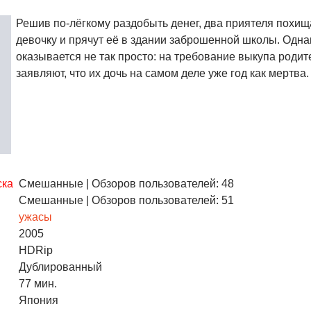
Решив по-лёгкому раздобыть денег, два приятеля похи
девочку и прячут её в здании заброшенной школы. Одна
оказывается не так просто: на требование выкупа родит
заявляют, что их дочь на самом деле уже год как мертва.
ска
Смешанные
| Обзоров пользователей: 48
Смешанные
| Обзоров пользователей: 51
ужасы
2005
HDRip
Дублированный
77 мин.
Япония