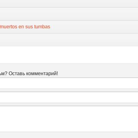
s muertos en sus tumbas
м? Оставь комментарий!