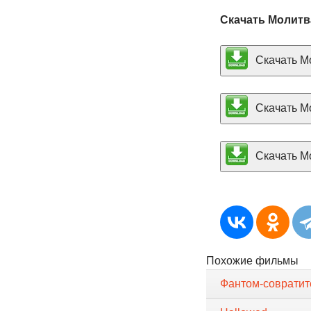
Скачать Молитв
Скачать Мо
Скачать Мо
Скачать Мо
Похожие фильмы
Фантом-совратит