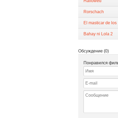
Hallowed
Rorschach
El masticar de lo
Bahay ni Lola 2
Обсуждение (0)
Понравился филь