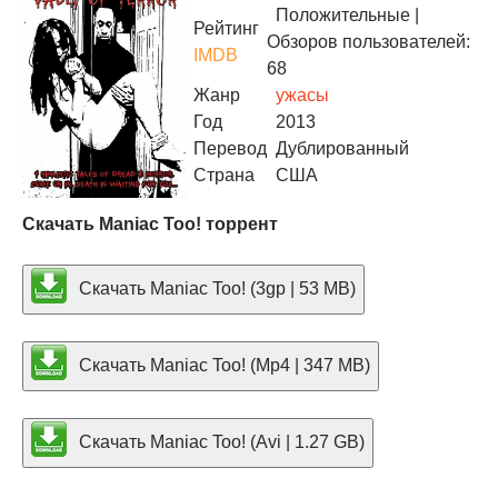
Положительные
|
Рейтинг
Обзоров пользователей:
IMDB
68
Жанр
ужасы
Год
2013
Перевод
Дублированный
Страна
США
Скачать Maniac Too! торрент
Скачать Maniac Too! (3gp | 53 MB)
Скачать Maniac Too! (Mp4 | 347 MB)
Скачать Maniac Too! (Avi | 1.27 GB)