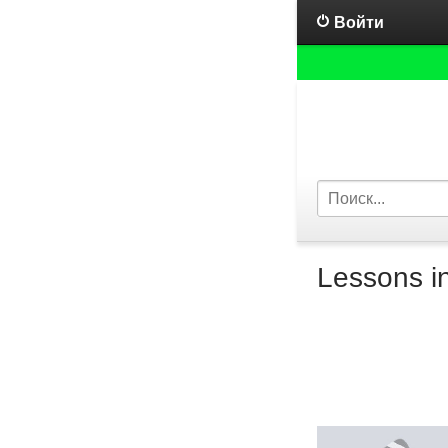
Войти
Lessons i