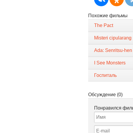
Похожие фильмы
The Pact
Misteri cipularang
Ada: Senritsu-hen
I See Monsters
Госпиталь
Обсуждение (0)
Понравился филь