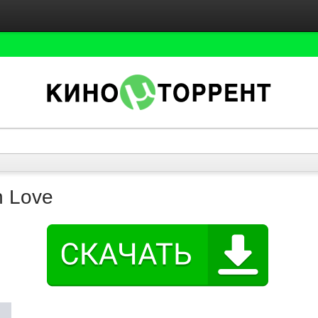
n Love