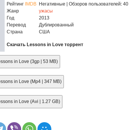
Рейтинг
IMDB
Негативные
| Обзоров пользователей: 40
Жанр
ужасы
Год
2013
Перевод
Дублированный
Страна
США
Скачать Lessons in Love торрент
ssons in Love (3gp | 53 MB)
ssons in Love (Mp4 | 347 MB)
sons in Love (Avi | 1.27 GB)