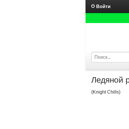
Войти
Ледяной 
(Knight Chills)