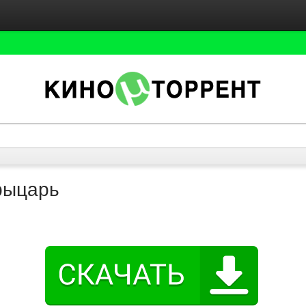
рыцарь