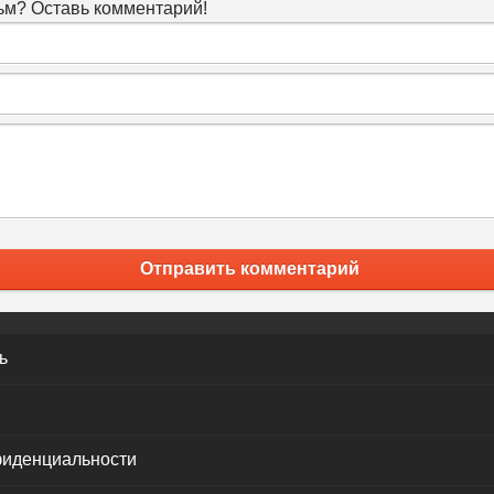
м? Оставь комментарий!
Отправить комментарий
ь
фиденциальности