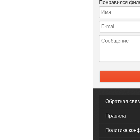
Понравился филь
Обратная связ
Правила
Политика кон