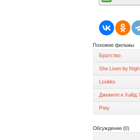
Похожие фильмы
Братство
She Lives by Nigh
Loukku
Джекилл и Хайд:
Prey
Обсуждение (0)