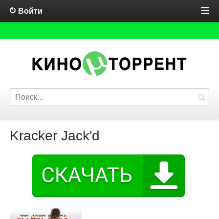
Войти
Kracker Jack'd