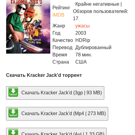
Крайне негативные
|
Рейтинг
Обзоров пользователей:
IMDB
17
Жанр
ужасы
Год
2003
Качество
HDRip
Перевод
Дублированный
Время
78 мин.
Страна
США
Скачать Kracker Jack'd торрент
Скачать Kracker Jack'd (3gp | 93 MB)
Скачать Kracker Jack'd (Mp4 | 273 MB)
Скачать Kracker Jack'd (Avi | 1.33 GB)