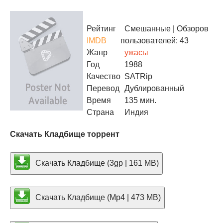
Рейтинг
Смешанные
| Обзоров
IMDB
пользователей: 43
Жанр
ужасы
Год
1988
Качество
SATRip
Перевод
Дублированный
Время
135 мин.
Страна
Индия
Скачать Кладбище торрент
Скачать Кладбище (3gp | 161 MB)
Скачать Кладбище (Mp4 | 473 MB)