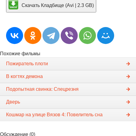
Скачать Кладбище (Avi | 2.3 GB)
Похожие фильмы
Пожиратель плоти
В когтях демона
Подопытная свинка: Спецрезня
Дверь
Кошмар на улице Вязов 4: Повелитель сна
Обсуждение (0)