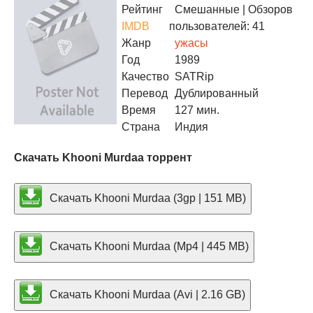
Рейтинг
Смешанные
| Обзоров
IMDB
пользователей: 41
Жанр
ужасы
Год
1989
Качество
SATRip
Перевод
Дублированный
Время
127 мин.
Страна
Индия
Скачать Khooni Murdaa торрент
Скачать Khooni Murdaa (3gp | 151 MB)
Скачать Khooni Murdaa (Mp4 | 445 MB)
Скачать Khooni Murdaa (Avi | 2.16 GB)