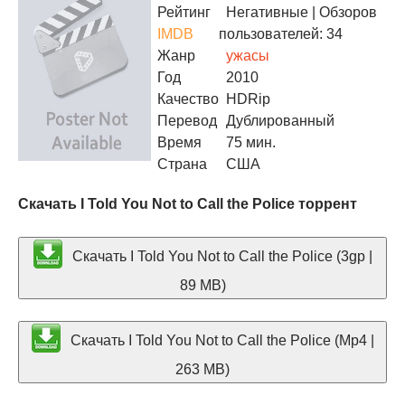
Рейтинг
Негативные
| Обзоров
IMDB
пользователей: 34
Жанр
ужасы
Год
2010
Качество
HDRip
Перевод
Дублированный
Время
75 мин.
Страна
США
Скачать I Told You Not to Call the Police торрент
Скачать I Told You Not to Call the Police (3gp |
89 MB)
Скачать I Told You Not to Call the Police (Mp4 |
263 MB)