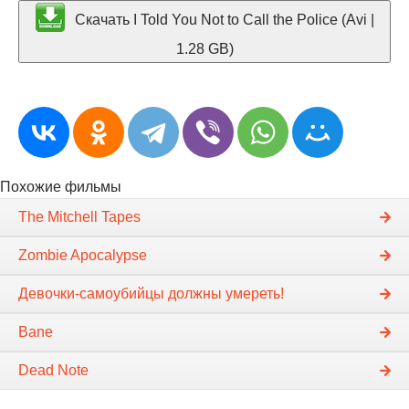
Скачать I Told You Not to Call the Police (Avi |
1.28 GB)
Похожие фильмы
The Mitchell Tapes
Zombie Apocalypse
Девочки-самоубийцы должны умереть!
Bane
Dead Note