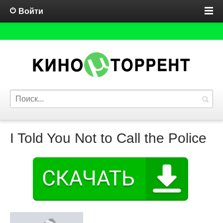
Войти
I Told You Not to Call the Police