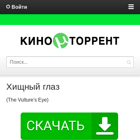
Войти
Хищный глаз
(The Vulture's Eye)