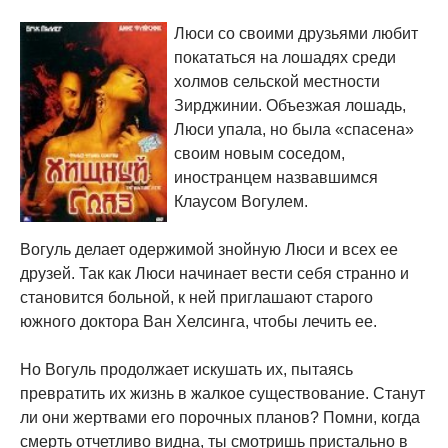
Люси со своими друзьями любит
покататься на лошадях среди
холмов сельской местности
Зирджинии. Объезжая лошадь,
Люси упала, но была «спасена»
своим новым соседом,
иностранцем назвавшимся
Клаусом Вогулем.
Вогуль делает одержимой знойную Люси и всех ее
друзей. Так как Люси начинает вести себя странно и
становится больной, к ней приглашают старого
южного доктора Ван Хелсинга, чтобы лечить ее.
Но Вогуль продолжает искушать их, пытаясь
превратить их жизнь в жалкое существование. Станут
ли они жертвами его порочных планов? Помни, когда
смерть отчетливо видна, ты смотришь пристально в