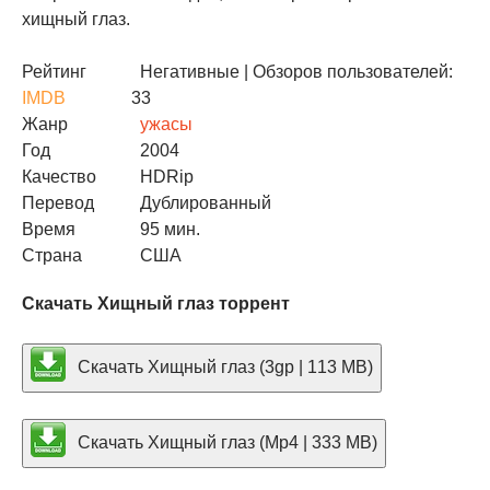
хищный глаз.
Рейтинг
Негативные
| Обзоров пользователей:
IMDB
33
Жанр
ужасы
Год
2004
Качество
HDRip
Перевод
Дублированный
Время
95 мин.
Страна
США
Скачать Хищный глаз торрент
Скачать Хищный глаз (3gp | 113 MB)
Скачать Хищный глаз (Mp4 | 333 MB)