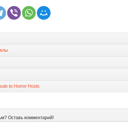
уклы
ute to Horror Hosts
м? Оставь комментарий!