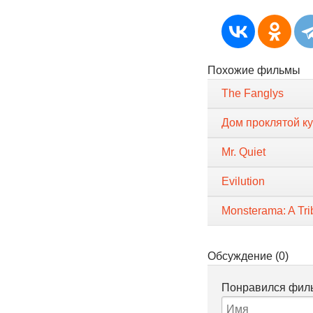
Похожие фильмы
The Fanglys
Дом проклятой к
Mr. Quiet
Evilution
Monsterama: A Trib
Обсуждение (0)
Понравился филь