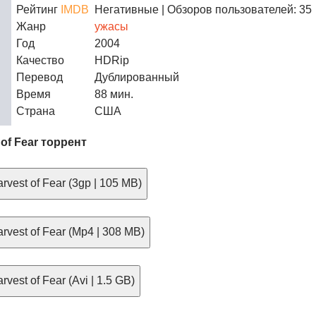
Рейтинг
IMDB
Негативные
| Обзоров пользователей: 35
Жанр
ужасы
Год
2004
Качество
HDRip
Перевод
Дублированный
Время
88 мин.
Страна
США
 of Fear торрент
vest of Fear (3gp | 105 MB)
vest of Fear (Mp4 | 308 MB)
vest of Fear (Avi | 1.5 GB)