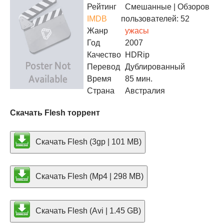
Рейтинг
Смешанные
| Обзоров
IMDB
пользователей: 52
Жанр
ужасы
Год
2007
Качество
HDRip
Перевод
Дублированный
Время
85 мин.
Страна
Австралия
Скачать Flesh торрент
Скачать Flesh (3gp | 101 MB)
Скачать Flesh (Mp4 | 298 MB)
Скачать Flesh (Avi | 1.45 GB)