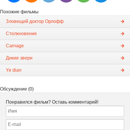
Похожие фильмы
Зловещий доктор Орлофф
Столкновение
Carnage
Дикие звери
Ye dian
Обсуждение (0)
Понравился фильм? Оставь комментарий!