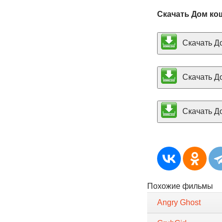
Скачать Дом ко
Скачать До
Скачать До
Скачать До
Похожие фильмы
Angry Ghost