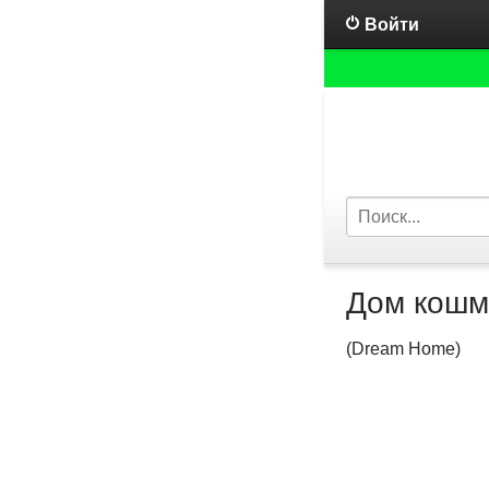
Войти
Дом кошм
(Dream Home)