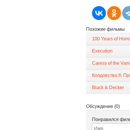
Похожие фильмы
100 Years of Horr
Execution
Caress of the Vam
Колдовство 8: П
Black & Decker
Обсуждение (0)
Понравился филь