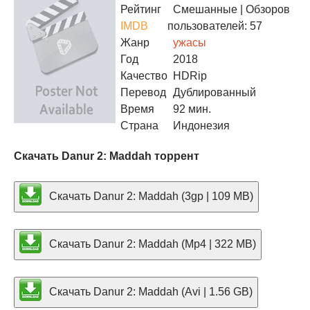
Рейтинг
Смешанные
| Обзоров
IMDB
пользователей: 57
Жанр
ужасы
Год
2018
Качество
HDRip
Перевод
Дублированный
Время
92 мин.
Страна
Индонезия
Скачать Danur 2: Maddah торрент
Скачать Danur 2: Maddah (3gp | 109 MB)
Скачать Danur 2: Maddah (Mp4 | 322 MB)
Скачать Danur 2: Maddah (Avi | 1.56 GB)