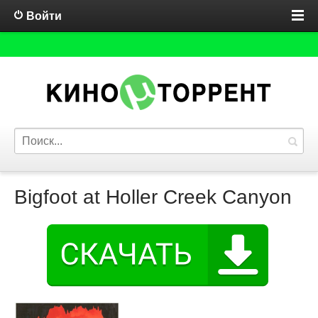
Войти
Bigfoot at Holler Creek Canyon