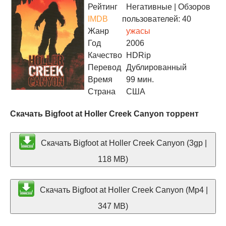
Рейтинг
Негативные
| Обзоров
IMDB
пользователей: 40
Жанр
ужасы
Год
2006
Качество
HDRip
Перевод
Дублированный
Время
99 мин.
Страна
США
Скачать Bigfoot at Holler Creek Canyon торрент
Скачать Bigfoot at Holler Creek Canyon (3gp |
118 MB)
Скачать Bigfoot at Holler Creek Canyon (Mp4 |
347 MB)