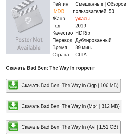
Рейтинг
Смешанные
| Обзоров
IMDB
пользователей: 53
Жанр
ужасы
Год
2019
Качество
HDRip
Перевод
Дублированный
Время
89 мин.
Страна
США
Скачать Bad Ben: The Way In торрент
Скачать Bad Ben: The Way In (3gp | 106 MB)
Скачать Bad Ben: The Way In (Mp4 | 312 MB)
Скачать Bad Ben: The Way In (Avi | 1.51 GB)