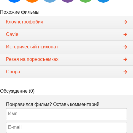
Похожие фильмы
Клоунстрофобия
Cavie
Истерический психопат
Резня на порносъемках
Свора
Обсуждение (0)
Понравился фильм? Оставь комментарий!