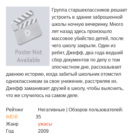
Группа старшеклассников решает
устроить в здании заброшенной
школы ночную вечеринку. Много
лет назад здесь произошло
массовое убийство детей, после
чего школу закрыли. Один из
ребят, Джефф, два года ведший
сбор документов по делу о том
злосчастном дне, рассказывает
давнюю историю, когда забитый школьник отомстил
одноклассникам за свое унижение, расстреляв их.
Джефф заманивает друзей в школу, чтобы выяснить,
что же случилось на самом деле.
Рейтинг
Негативные
| Обзоров пользователей:
IMDB
35
Жанр
ужасы
Год
2009