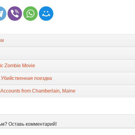
ки
tic Zombie Movie
: Убийственная поездка
: Accounts from Chamberlain, Maine
м? Оставь комментарий!