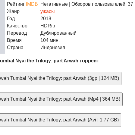
Рейтинг
IMDB
Негативные
| Обзоров пользователей: 37
Жанр
ужасы
Год
2018
Качество
HDRip
Перевод
Дублированный
Время
104 мин.
Страна
Индонезия
mbal Nyai the Trilogy: part Arwah торрент
ah Tumbal Nyai the Trilogy: part Arwah (3gp | 124 MB)
ah Tumbal Nyai the Trilogy: part Arwah (Mp4 | 364 MB)
ah Tumbal Nyai the Trilogy: part Arwah (Avi | 1.77 GB)