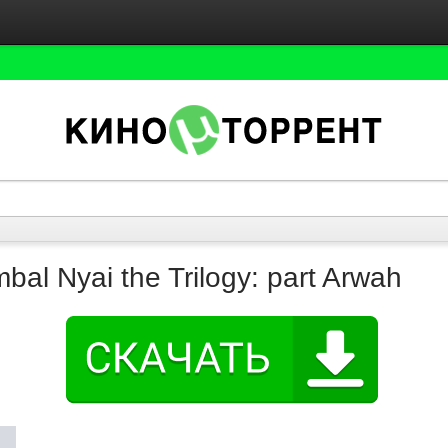
al Nyai the Trilogy: part Arwah