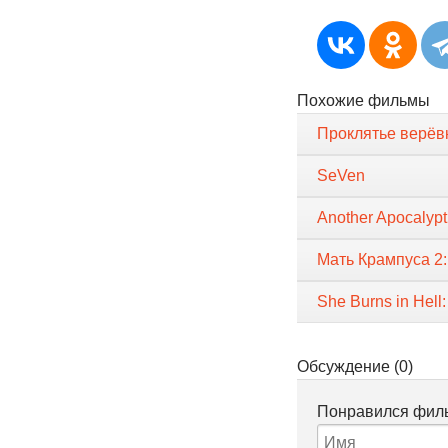
Похожие фильмы
Проклятье верёв
SeVen
Another Apocalyp
Мать Крампуса 2
She Burns in Hell
Обсуждение (0)
Понравился филь