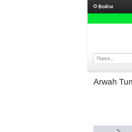
Войти
Arwah Tumb