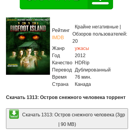
Крайне негативные
|
Рейтинг
Обзоров пользователей:
IMDB
20
Жанр
ужасы
Год
2012
Качество
HDRip
Перевод
Дублированный
Время
76 мин.
Страна
Канада
Скачать 1313: Остров снежного человека торрент
Скачать 1313: Остров снежного человека (3gp
| 90 MB)