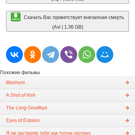
Скачать Вас приветствует внезапная смерть
(Avi | 1.36 GB)
Похожие фильмы
Manhunt
A Shot of Irish
The Long Goodbye
Eyes of Eidolon
Я не застрелю тебя как тупую скотину