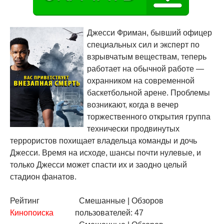
Джесси Фриман, бывший офицер
специальных сил и эксперт по
взрывчатым веществам, теперь
работает на обычной работе —
охранником на современной
баскетбольной арене. Проблемы
возникают, когда в вечер
торжественного открытия группа
технически продвинутых
террористов похищает владельца команды и дочь
Джесси. Время на исходе, шансы почти нулевые, и
только Джесси может спасти их и заодно целый
стадион фанатов.
Рейтинг
Смешанные
| Обзоров
Кинопоиска
пользователей: 47