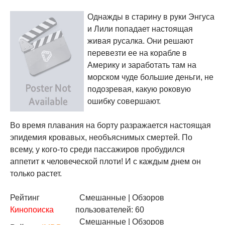
Однажды в старину в руки Энгуса
и Лили попадает настоящая
живая русалка. Они решают
перевезти ее на корабле в
Америку и заработать там на
морском чуде большие деньги, не
подозревая, какую роковую
ошибку совершают.
Во время плавания на борту разражается настоящая
эпидемия кровавых, необъяснимых смертей. По
всему, у кого-то среди пассажиров пробудился
аппетит к человеческой плоти! И с каждым днем он
только растет.
Рейтинг
Смешанные
| Обзоров
Кинопоиска
пользователей: 60
Смешанные
| Обзоров