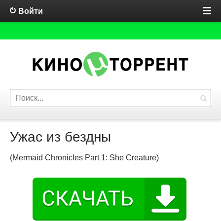
Войти
Ужас из бездны
(Mermaid Chronicles Part 1: She Creature)