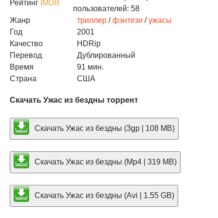
Рейтинг
IMDB
пользователей: 58
Жанр
триллер
/
фэнтези
/
ужасы
Год
2001
Качество
HDRip
Перевод
Дублированный
Время
91 мин.
Страна
США
Скачать Ужас из бездны торрент
Скачать Ужас из бездны (3gp | 108 MB)
Скачать Ужас из бездны (Mp4 | 319 MB)
Скачать Ужас из бездны (Avi | 1.55 GB)