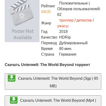
Положительные
|
Рейтинг
Обзоров пользователей:
IMDB
62
триллер
/
детектив
/
Жанр
ужасы
Год
2018
Качество
HDRip
Перевод
Дублированный
Время
80 мин.
Страна
Германия
Скачать Unterwelt: The World Beyond торрент
Скачать Unterwelt: The World Beyond (3gp | 95
MB)
Скачать Unterwelt: The World Beyond (Mp4 |