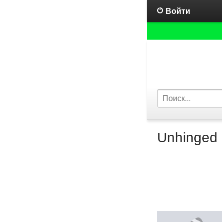
Войти
Unhinged