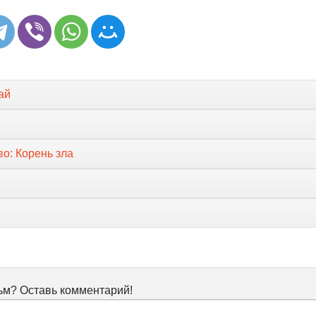
ай
о: Корень зла
м? Оставь комментарий!