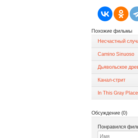
Похожие фильмы
Несчастный случ
Camino Sinuoso
Дьявольское древ
Канал-стрит
In This Gray Place
Обсуждение (0)
Понравился филь