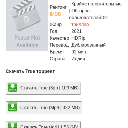
Крайне положительные
Рейтинг
| Обзоров
IMDB
пользователей: 81
Жанр
триллер
Год
2021
Качество
HDRip
Перевод
Дублированный
Время
92 мин.
Страна
Индия
Скачать True торрент
Скачать True (3gp | 109 MB)
Скачать True (Mp4 | 322 MB)
Скачать True (Avi | 1.56 GB)