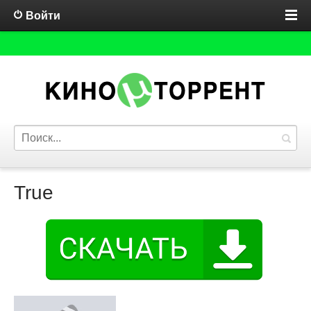
Войти
True