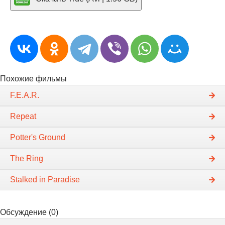
Похожие фильмы
F.E.A.R.
Repeat
Potter's Ground
The Ring
Stalked in Paradise
Обсуждение (0)